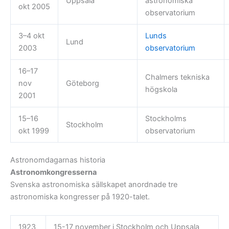
Uppsala
astronomiska
okt 2005
observatorium
3–4 okt
Lunds
Lund
2003
observatorium
16–17
Chalmers tekniska
nov
Göteborg
högskola
2001
15–16
Stockholms
Stockholm
okt 1999
observatorium
Astronomdagarnas historia
Astronomkongresserna
Svenska astronomiska sällskapet anordnade tre
astronomiska kongresser på 1920-talet.
1923
15-17 november i Stockholm och Uppsala