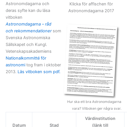
Astronomdagarna och
Klicka för affischen för
deras syfte kan du läsa
Astronomdagarna 2017
vitboken
Astronomdagarna – råd
och rekommendationer
som
Svenska Astronomiska
Sällskapet och Kungl.
Vetenskapsakademiens
Nationalkommitté för
astronomi
tog fram i oktober
2013.
Läs vitboken som pdf.
Hur ska ett bra Astronomdagarna
vara? Vitboken ger några svar.
Värdinstitution
Datum
Stad
(länk till