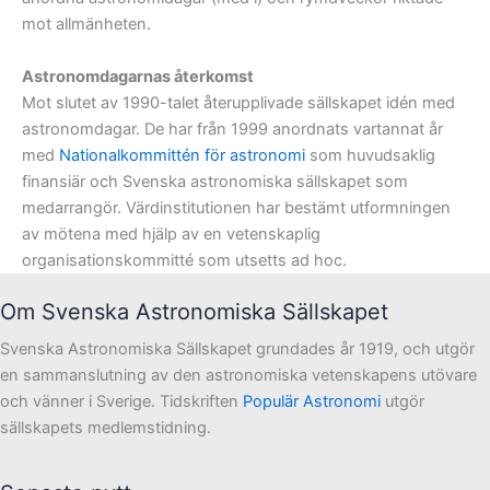
mot allmänheten.
Astronomdagarnas återkomst
Mot slutet av 1990-talet återupplivade sällskapet idén med
astronomdagar. De har från 1999 anordnats vartannat år
med
Nationalkommittén för astronomi
som huvudsaklig
finansiär och Svenska astronomiska sällskapet som
medarrangör. Värdinstitutionen har bestämt utformningen
av mötena med hjälp av en vetenskaplig
organisationskommitté som utsetts ad hoc.
Om Svenska Astronomiska Sällskapet
Svenska Astronomiska Sällskapet grundades år 1919, och utgör
en sammanslutning av den astronomiska vetenskapens utövare
och vänner i Sverige. Tidskriften
Populär Astronomi
utgör
sällskapets medlemstidning.