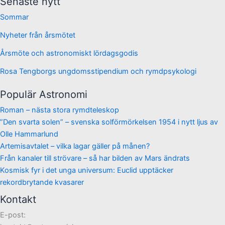
Senaste nytt
Sommar
Nyheter från årsmötet
Årsmöte och astronomiskt lördagsgodis
Rosa Tengborgs ungdomsstipendium och rymdpsykologi
Populär Astronomi
Roman – nästa stora rymdteleskop
”Den svarta solen” – svenska solförmörkelsen 1954 i nytt ljus av
Olle Hammarlund
Artemisavtalet – vilka lagar gäller på månen?
Från kanaler till strövare – så har bilden av Mars ändrats
Kosmisk fyr i det unga universum: Euclid upptäcker
rekordbrytande kvasarer
Kontakt
E-post: