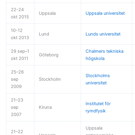
22-24
Uppsala
Uppsala universitet
okt 2015
10-12
Lund
Lunds universitet
okt 2013
29 sep–1
Chalmers tekniska
Göteborg
okt 2011
högskola
25–26
Stockholms
sep
Stockholm
universitet
2009
21–23
Institutet för
sep
Kiruna
rymdfysik
2007
Uppsala
21–22