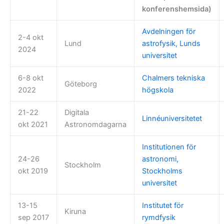
konferenshemsida)
Avdelningen för
2-4 okt
Lund
astrofysik, Lunds
2024
universitet
6-8 okt
Chalmers tekniska
Göteborg
2022
högskola
21-22
Digitala
Linnéuniversitetet
okt 2021
Astronomdagarna
Institutionen för
24-26
astronomi,
Stockholm
okt 2019
Stockholms
universitet
13-15
Institutet för
Kiruna
sep 2017
rymdfysik