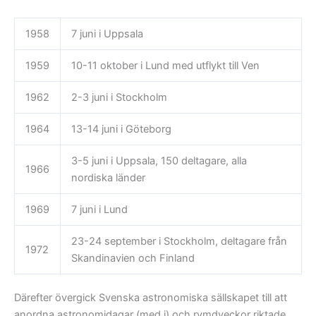
1958
7 juni i Uppsala
1959
10-11 oktober i Lund med utflykt till Ven
1962
2-3 juni i Stockholm
1964
13-14 juni i Göteborg
3-5 juni i Uppsala, 150 deltagare, alla
1966
nordiska länder
1969
7 juni i Lund
23-24 september i Stockholm, deltagare från
1972
Skandinavien och Finland
Därefter övergick Svenska astronomiska sällskapet till att
anordna astronomidagar (med i) och rymdveckor riktade