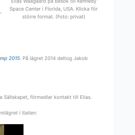
Elias Waagaard på besök till Kennedy
Space Center i Florida, USA. Klicka för
,
större format. (Foto: privat)
Camp 2015
. På lägret 2014 deltog Jakob
ällskapet, förmedlar kontakt till Elias.
lägret i Italien: