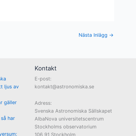
Nästa Inlägg
→
Kontakt
ska
E-post:
t ljus av
kontakt@astronomiska.se
r gäller
Adress:
Svenska Astronomiska Sällskapet
 så har
AlbaNova universitetscentrum
Stockholms observatorium
iversum:
106 91 Stockholm