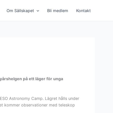
Om Sällskapet
Bli medlem
Kontakt
yårshelgen på ett läger för unga
t ESO Astronomy Camp. Lägret hålls under
gret kommer observationer med teleskop