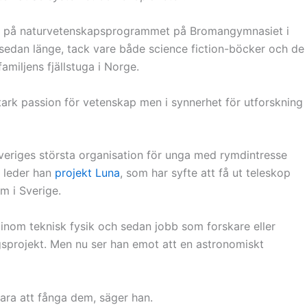
ret på naturvetenskapsprogrammet på Bromangymnasiet i
sedan länge, tack vare både science fiction-böcker och de
amiljens fjällstuga i Norge.
tark passion för vetenskap men i synnerhet för utforskning
veriges största organisation för unga med rymdintresse
 leder han
projekt Luna
, som har syfte att få ut teleskop
m i Sverige.
r inom teknisk fysik och sedan jobb som forskare eller
ngsprojekt. Men nu ser han emot att en astronomiskt
 bara att fånga dem, säger han.