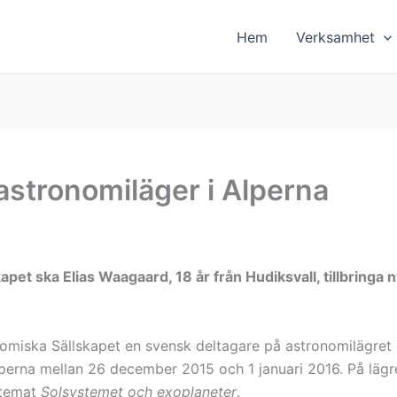
Hem
Verksamhet
 astronomiläger i Alperna
et ska Elias Waagaard, 18 år från Hudiksvall, tillbringa n
onomiska Sällskapet en svensk deltagare på astronomilägre
 alperna mellan 26 december 2015 och 1 januari 2016. På lä
 temat
Solsystemet och exoplaneter
.