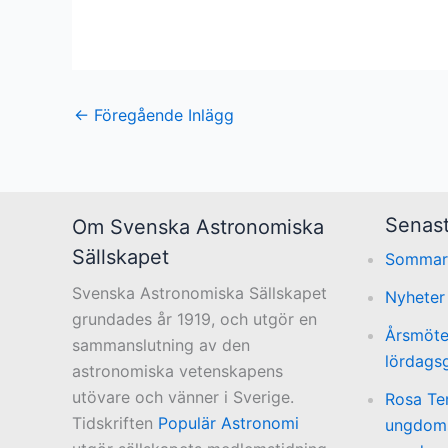
←
Föregående Inlägg
Senast
Om Svenska Astronomiska
Sällskapet
Sommar
Svenska Astronomiska Sällskapet
Nyheter
grundades år 1919, och utgör en
Årsmöte
sammanslutning av den
lördags
astronomiska vetenskapens
utövare och vänner i Sverige.
Rosa Te
Tidskriften
Populär Astronomi
ungdoms