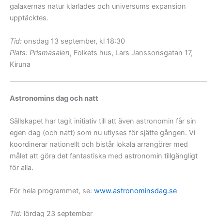
galaxernas natur klarlades och universums expansion
upptäcktes.
Tid:
onsdag 13 september, kl 18:30
Plats:
Prismasalen
, Folkets hus, Lars Janssonsgatan 17,
Kiruna
Astronomins dag och natt
Sällskapet har tagit initiativ till att även astronomin får sin
egen dag (och natt) som nu utlyses för sjätte gången. Vi
koordinerar nationellt och bistår lokala arrangörer med
målet att göra det fantastiska med astronomin tillgängligt
för alla.
För hela programmet, se:
www.astronominsdag.se
Tid:
lördag 23 september