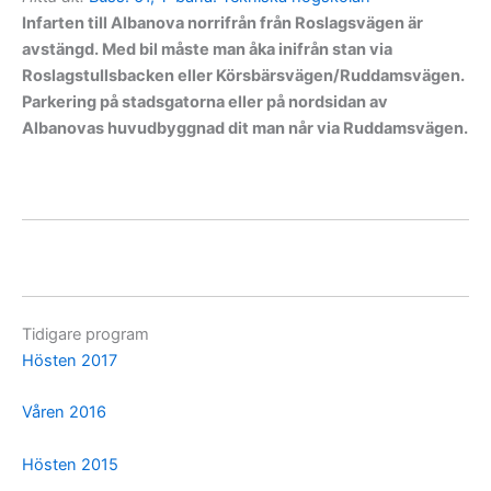
Infarten till Albanova norrifrån från Roslagsvägen är
avstängd. Med bil måste man åka inifrån stan via
Roslagstullsbacken eller Körsbärsvägen/Ruddamsvägen.
Parkering på stadsgatorna eller på nordsidan av
Albanovas huvudbyggnad dit man når via Ruddamsvägen.
Tidigare program
Hösten 2017
Våren 2016
Hösten 2015