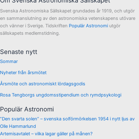
Om Svenska Astronomiska Sällskapet
Svenska Astronomiska Sällskapet grundades år 1919, och utgör
en sammanslutning av den astronomiska vetenskapens utövare
och vänner i Sverige. Tidskriften
Populär Astronomi
utgör
sällskapets medlemstidning.
Senaste nytt
Sommar
Nyheter från årsmötet
Årsmöte och astronomiskt lördagsgodis
Rosa Tengborgs ungdomsstipendium och rymdpsykologi
Populär Astronomi
”Den svarta solen” – svenska solförmörkelsen 1954 i nytt ljus av
Olle Hammarlund
Artemisavtalet – vilka lagar gäller på månen?