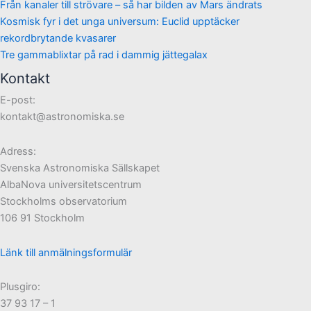
Från kanaler till strövare – så har bilden av Mars ändrats
Kosmisk fyr i det unga universum: Euclid upptäcker
rekordbrytande kvasarer
Tre gammablixtar på rad i dammig jättegalax
Kontakt
E-post:
kontakt@astronomiska.se
Adress:
Svenska Astronomiska Sällskapet
AlbaNova universitetscentrum
Stockholms observatorium
106 91 Stockholm
Länk till anmälningsformulär
Plusgiro:
37 93 17 – 1