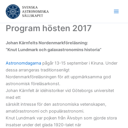
Hoppa
till
innehåll
Program hösten 2017
Johan Kärnfelts Nordenmarkföreläsning:
”Knut Lundmark och galaxastronomins historia”
Astronomdagarna
pågår 13-15 september i Kiruna. Under
dessa arrangeras traditionsenligt
Nordenmarkföreläsningen för att uppmärksamma god
astronomisk föreläsarkonst.
Johan Kärnfelt är idéhistoriker vid Göteborgs universitet
med ett
särskilt intresse för den astronomiska vetenskapen,
amatörastronomi och populärastronomi.
Knut Lundmark var pojken från Älvsbyn som gjorde stora
insatser under det glada 1920-talet när