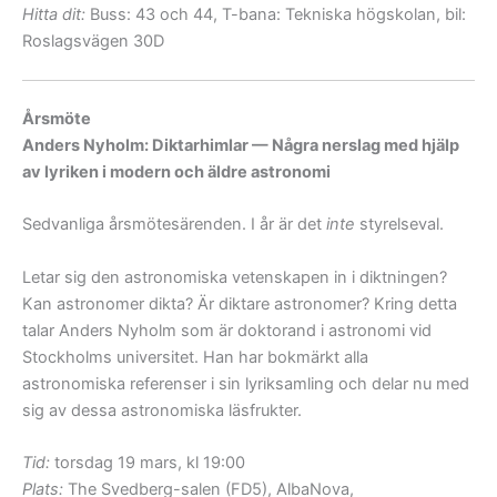
Hitta dit:
Buss: 43 och 44, T-bana: Tekniska högskolan, bil:
Roslagsvägen 30D
Årsmöte
Anders Nyholm: Diktarhimlar — Några nerslag med hjälp
av lyriken i modern och äldre astronomi
Sedvanliga årsmötesärenden. I år är det
inte
styrelseval.
Letar sig den astronomiska vetenskapen in i diktningen?
Kan astronomer dikta? Är diktare astronomer? Kring detta
talar Anders Nyholm som är doktorand i astronomi vid
Stockholms universitet. Han har bokmärkt alla
astronomiska referenser i sin lyriksamling och delar nu med
sig av dessa astronomiska läsfrukter.
Tid:
torsdag 19 mars, kl 19:00
Plats:
The Svedberg-salen (FD5), AlbaNova,