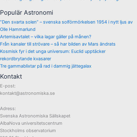
Populär Astronomi
”Den svarta solen” – svenska solförmörkelsen 1954 i nytt ljus av
Olle Hammarlund
Artemisavtalet – vilka lagar gäller på månen?
Från kanaler till strövare – så har bilden av Mars ändrats
Kosmisk fyr i det unga universum: Euclid upptäcker
rekordbrytande kvasarer
Tre gammablixtar på rad i dammig jättegalax
Kontakt
E-post:
kontakt@astronomiska.se
Adress:
Svenska Astronomiska Sällskapet
AlbaNova universitetscentrum
Stockholms observatorium