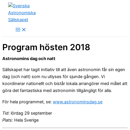
Hoppa
till
innehåll
Program hösten 2018
Astronomins dag och natt
Sällskapet har tagit initiativ till att även astronomin får sin egen
dag (och natt) som nu utlyses för sjunde gången. Vi
koordinerar nationellt och bistår lokala arrangörer med målet att
göra det fantastiska med astronomin tillgängligt för alla.
För hela programmet, se:
www.astronominsdag.se
Tid:
lördag 29 september
Plats:
Hela Sverige