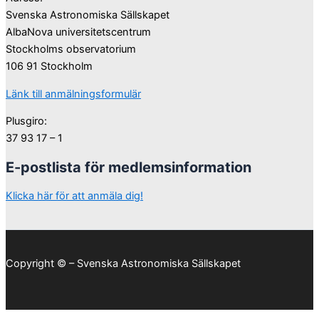
Svenska Astronomiska Sällskapet
AlbaNova universitetscentrum
Stockholms observatorium
106 91 Stockholm
Länk till anmälningsformulär
Plusgiro:
37 93 17 – 1
E-postlista för medlemsinformation
Klicka här för att anmäla dig!
Copyright © – Svenska Astronomiska Sällskapet