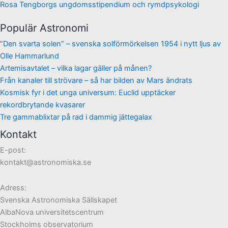
Rosa Tengborgs ungdomsstipendium och rymdpsykologi
Populär Astronomi
”Den svarta solen” – svenska solförmörkelsen 1954 i nytt ljus av
Olle Hammarlund
Artemisavtalet – vilka lagar gäller på månen?
Från kanaler till strövare – så har bilden av Mars ändrats
Kosmisk fyr i det unga universum: Euclid upptäcker
rekordbrytande kvasarer
Tre gammablixtar på rad i dammig jättegalax
Kontakt
E-post:
kontakt@astronomiska.se
Adress:
Svenska Astronomiska Sällskapet
AlbaNova universitetscentrum
Stockholms observatorium