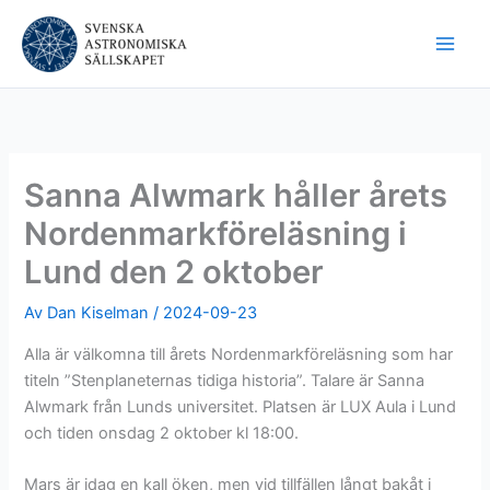
Hoppa
till
innehåll
Sanna Alwmark håller årets
Nordenmarkföreläsning i
Lund den 2 oktober
Av
Dan Kiselman
/
2024-09-23
Alla är välkomna till årets Nordenmarkföreläsning som har
titeln ”Stenplaneternas tidiga historia”. Talare är Sanna
Alwmark från Lunds universitet. Platsen är LUX Aula i Lund
och tiden onsdag 2 oktober kl 18:00.
Mars är idag en kall öken, men vid tillfällen långt bakåt i