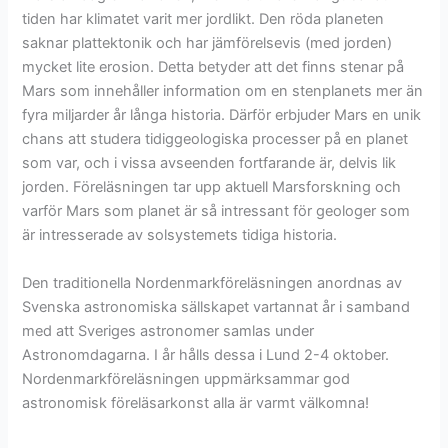
tiden har klimatet varit mer jordlikt. Den röda planeten
saknar plattektonik och har jämförelsevis (med jorden)
mycket lite erosion. Detta betyder att det finns stenar på
Mars som innehåller information om en stenplanets mer än
fyra miljarder år långa historia. Därför erbjuder Mars en unik
chans att studera tidiggeologiska processer på en planet
som var, och i vissa avseenden fortfarande är, delvis lik
jorden. Föreläsningen tar upp aktuell Marsforskning och
varför Mars som planet är så intressant för geologer som
är intresserade av solsystemets tidiga historia.
Den traditionella Nordenmarkföreläsningen anordnas av
Svenska astronomiska sällskapet vartannat år i samband
med att Sveriges astronomer samlas under
Astronomdagarna. I år hålls dessa i Lund 2-4 oktober.
Nordenmarkföreläsningen uppmärksammar god
astronomisk föreläsarkonst alla är varmt välkomna!