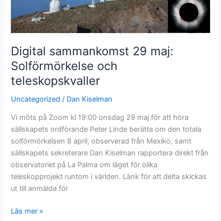
Digital sammankomst 29 maj:
Solförmörkelse och
teleskopskvaller
Uncategorized
/
Dan Kiselman
Vi möts på Zoom kl 19:00 onsdag 29 maj för att höra
sällskapets ordförande Peter Linde berätta om den totala
solförmörkelsen 8 april, observerad från Mexiko, samt
sällskapets sekreterare Dan Kiselman rapportera direkt från
observatoriet på La Palma om läget för olika
teleskopprojekt runtom i världen. Länk för att delta skickas
ut till anmälda för
Digital
Läs mer »