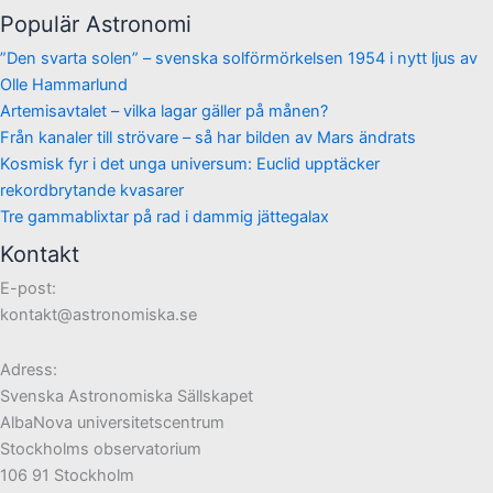
Populär Astronomi
”Den svarta solen” – svenska solförmörkelsen 1954 i nytt ljus av
Olle Hammarlund
Artemisavtalet – vilka lagar gäller på månen?
Från kanaler till strövare – så har bilden av Mars ändrats
Kosmisk fyr i det unga universum: Euclid upptäcker
rekordbrytande kvasarer
Tre gammablixtar på rad i dammig jättegalax
Kontakt
E-post:
kontakt@astronomiska.se
Adress:
Svenska Astronomiska Sällskapet
AlbaNova universitetscentrum
Stockholms observatorium
106 91 Stockholm