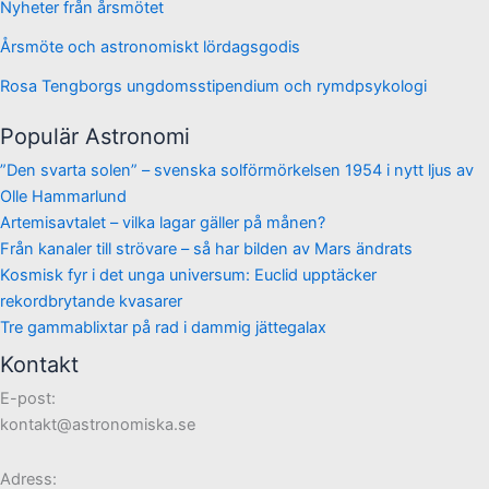
Nyheter från årsmötet
Årsmöte och astronomiskt lördagsgodis
Rosa Tengborgs ungdomsstipendium och rymdpsykologi
Populär Astronomi
”Den svarta solen” – svenska solförmörkelsen 1954 i nytt ljus av
Olle Hammarlund
Artemisavtalet – vilka lagar gäller på månen?
Från kanaler till strövare – så har bilden av Mars ändrats
Kosmisk fyr i det unga universum: Euclid upptäcker
rekordbrytande kvasarer
Tre gammablixtar på rad i dammig jättegalax
Kontakt
E-post:
kontakt@astronomiska.se
Adress: