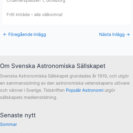
Chalmersplatsen 1, Göteborg
Fritt inträde – alla välkomna!
←
Föregående Inlägg
Nästa Inlägg
→
Om Svenska Astronomiska Sällskapet
Svenska Astronomiska Sällskapet grundades år 1919, och utgör
en sammanslutning av den astronomiska vetenskapens utövare
och vänner i Sverige. Tidskriften
Populär Astronomi
utgör
sällskapets medlemstidning.
Senaste nytt
Sommar