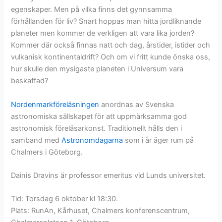
egenskaper. Men på vilka finns det gynnsamma
förhållanden för liv? Snart hoppas man hitta jordliknande
planeter men kommer de verkligen att vara lika jorden?
Kommer där också finnas natt och dag, årstider, istider och
vulkanisk kontinentaldrift? Och om vi fritt kunde önska oss,
hur skulle den mysigaste planeten i Universum vara
beskaffad?
Nordenmarkföreläsningen
anordnas av Svenska
astronomiska sällskapet för att uppmärksamma god
astronomisk föreläsarkonst. Traditionellt hålls den i
samband med
Astronomdagarna
som i år äger rum på
Chalmers i Göteborg.
Dainis Dravins är professor emeritus vid Lunds universitet.
Tid: Torsdag 6 oktober kl 18:30.
Plats: RunAn, Kårhuset, Chalmers konferenscentrum,