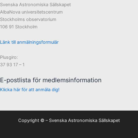
Svenska Astronomiska Sällskapet
AlbaNova universitetscentrum
Stockholms observatorium
106 91 Stockholm
Länk till anmälningsformulär
Plusgiro:
37 93 17 – 1
E-postlista för medlemsinformation
Klicka här för att anmäla dig!
Copyright © – Svenska Astronomiska Sällskapet