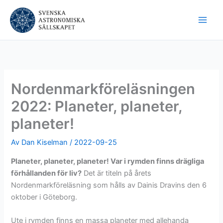
Hoppa
till
innehåll
Nordenmarkföreläsningen
2022: Planeter, planeter,
planeter!
Av
Dan Kiselman
/
2022-09-25
Planeter, planeter, planeter! Var i rymden finns drägliga
förhållanden för liv?
Det är titeln på årets
Nordenmarkföreläsning som hålls av Dainis Dravins den 6
oktober i Göteborg.
Ute i rymden finns en massa planeter med allehanda