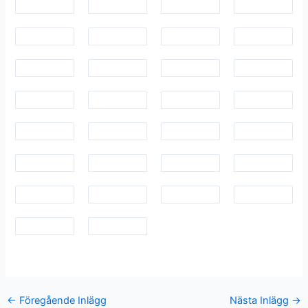
←
Föregående Inlägg
Nästa Inlägg
→