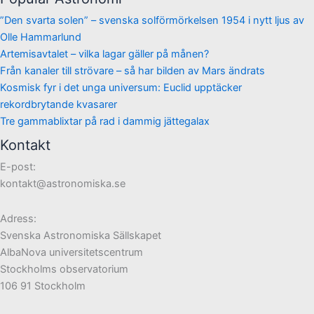
”Den svarta solen” – svenska solförmörkelsen 1954 i nytt ljus av
Olle Hammarlund
Artemisavtalet – vilka lagar gäller på månen?
Från kanaler till strövare – så har bilden av Mars ändrats
Kosmisk fyr i det unga universum: Euclid upptäcker
rekordbrytande kvasarer
Tre gammablixtar på rad i dammig jättegalax
Kontakt
E-post:
kontakt@astronomiska.se
Adress:
Svenska Astronomiska Sällskapet
AlbaNova universitetscentrum
Stockholms observatorium
106 91 Stockholm