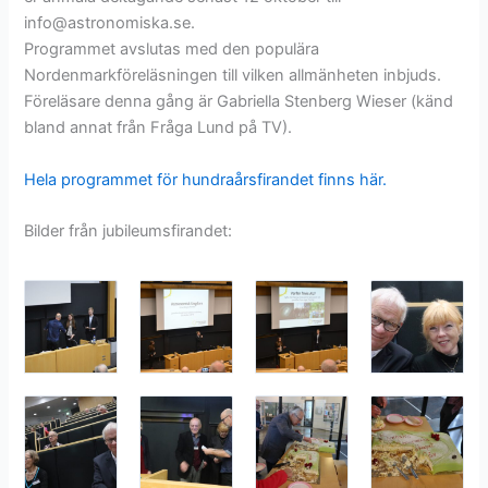
info@astronomiska.se.
Programmet avslutas med den populära
Nordenmarkföreläsningen till vilken allmänheten inbjuds.
Föreläsare denna gång är Gabriella Stenberg Wieser (känd
bland annat från Fråga Lund på TV).
Hela programmet för hundraårsfirandet finns här.
Bilder från jubileumsfirandet: